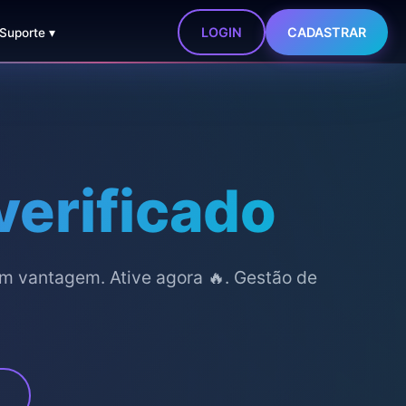
LOGIN
CADASTRAR
 Suporte ▾
verificado
m vantagem. Ative agora 🔥. Gestão de