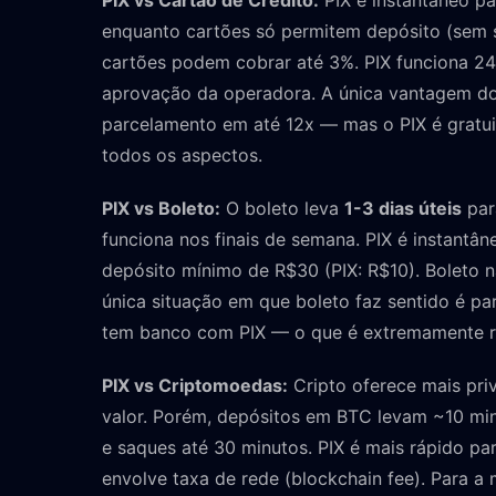
PIX vs Cartão de Crédito:
PIX é instantâneo pa
enquanto cartões só permitem depósito (sem s
cartões podem cobrar até 3%. PIX funciona 2
aprovação da operadora. A única vantagem do
parcelamento em até 12x — mas o PIX é gratui
todos os aspectos.
PIX vs Boleto:
O boleto leva
1-3 dias úteis
par
funciona nos finais de semana. PIX é instantân
depósito mínimo de R$30 (PIX: R$10). Boleto 
única situação em que boleto faz sentido é pa
tem banco com PIX — o que é extremamente r
PIX vs Criptomoedas:
Cripto oferece mais pri
valor. Porém, depósitos em BTC levam ~10 min
e saques até 30 minutos. PIX é mais rápido pa
envolve taxa de rede (blockchain fee). Para a