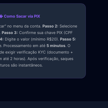
� Como Sacar via PIX
ar" no menu da conta.
Passo 2:
Selecione
.
Passo 3:
Confirme sua chave PIX (CPF
4:
Digite o valor (mínimo R$20).
Passo 5:
e. Processamento em até
5 minutos
. O
de exigir verificação KYC (documento +
m até 2 horas). Após verificação, saques
uturos são instantâneos.