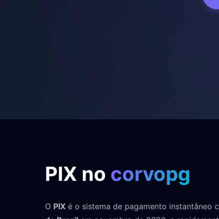
PIX no
corvopg
O
PIX
é o sistema de pagamento instantâneo c