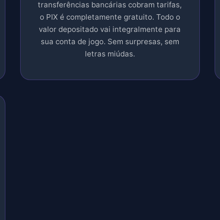
transferências bancárias cobram tarifas,
R$2.345
o PIX é completamente gratuito. Todo o
Spaceman
valor depositado vai integralmente para
sua conta de jogo. Sem surpresas, sem
letras miúdas.