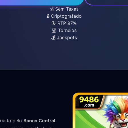
💰 Sem Taxas
🔒 Criptografado
🎯 RTP 97%
🏆 Torneios
💰 Jackpots
riado pelo
Banco Central