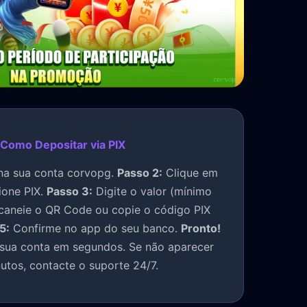
 Como Depositar via PIX
na sua conta corvopg.
Passo 2:
Clique em
ione PIX.
Passo 3:
Digite o valor (mínimo
aneie o QR Code ou copie o código PIX
5:
Confirme no app do seu banco.
Pronto!
 sua conta em segundos. Se não aparecer
utos, contacte o suporte 24/7.